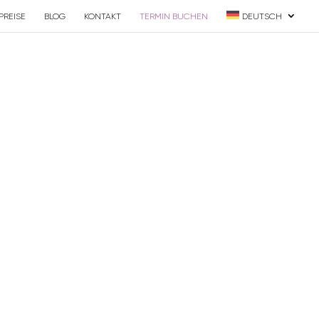
PREISE
BLOG
KONTAKT
TERMIN BUCHEN
DEUTSCH