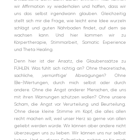
wir Affirmation xy wiederholen und hoffen, dass wir
uns das selbst irgendwann glauben. Gleichzeitig
stellt sich mir die Frage, wie leicht eine Idee wurzeln
schlägt und guten Nährboden findet, auf dem sie
wachsen kann. Und hier kommen wir zu
Körpertherapie, Stimmarbeit, Somatic Experience
und Theta Healing.
Denn hier ist der Ansatz, die Glaubenssätze zu
FÜHLEN. Was fühlt sich richtig an? Ohne theoretische,
sachliche, ,vernünftige‘ Abwägungen? Ohne
(Be-)Wertungen, durch mich selbst oder durch
andere. Ohne die Angst anderer Menschen, die uns
mit ihren Warnungen schützen wollen? Ohne unsere
Scham, die Angst vor Verurteilung und Beurteilung.
Ohne diese kleine Stimme im Kopf, die alles allen
recht machen will, weil unser Herz so gerne von allen
geliebt werden würde. Wir können aber andere nicht
überzeugen uns zu lieben. Wir können uns nur selbst