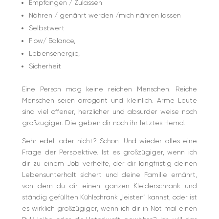
Empfangen / Zulassen
Nähren / genährt werden /mich nähren lassen
Selbstwert
Flow/ Balance,
Lebensenergie,
Sicherheit
Eine Person mag keine reichen Menschen. Reiche
Menschen seien arrogant und kleinlich. Arme Leute
sind viel offener, herzlicher und absurder weise noch
großzügiger. Die geben dir noch ihr letztes Hemd.
Sehr edel, oder nicht? Schon. Und wieder alles eine
Frage der Perspektive. Ist es großzügiger, wenn ich
dir zu einem Job verhelfe, der dir langfristig deinen
Lebensunterhalt sichert und deine Familie ernährt,
von dem du dir einen ganzen Kleiderschrank und
ständig gefüllten Kühlschrank „leisten“ kannst, oder ist
es wirklich großzügiger, wenn ich dir in Not mal einen