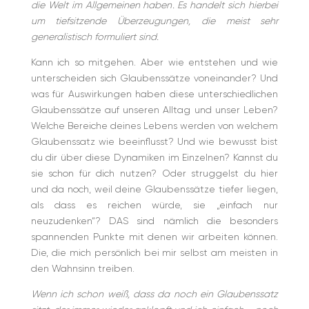
die Welt im Allgemeinen haben
. Es handelt sich hierbei
um tiefsitzende Überzeugungen, die meist sehr
generalistisch formuliert sind.
Kann ich so mitgehen. Aber wie entstehen und wie
unterscheiden sich Glaubenssätze voneinander? Und
was für Auswirkungen haben diese unterschiedlichen
Glaubenssätze auf unseren Alltag und unser Leben?
Welche Bereiche deines Lebens werden von welchem
Glaubenssatz wie beeinflusst? Und wie bewusst bist
du dir über diese Dynamiken im Einzelnen? Kannst du
sie schon für dich nutzen? Oder struggelst du hier
und da noch, weil deine Glaubenssätze tiefer liegen,
als dass es reichen würde, sie „einfach nur
neuzudenken“? DAS sind nämlich die besonders
spannenden Punkte mit denen wir arbeiten können.
Die, die mich persönlich bei mir selbst am meisten in
den Wahnsinn treiben.
Wenn ich schon weiß, dass da noch ein Glaubenssatz