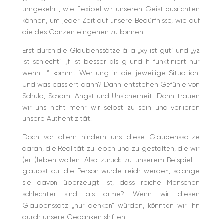
umgekehrt, wie flexibel wir unseren Geist ausrichten
können, um jeder Zeit auf unsere Bedürfnisse, wie auf
die des Ganzen eingehen zu können.
Erst durch die Glaubenssätze à la „xy ist gut“ und „yz
ist schlecht“ „f ist besser als g und h funktiniert nur
wenn t“ kommt Wertung in die jeweilige Situation.
Und was passiert dann? Dann entstehen Gefühle von
Schuld, Scham, Angst und Unsicherheit. Dann trauen
wir uns nicht mehr wir selbst zu sein und verlieren
unsere Authentizität.
Doch vor allem hindern uns diese Glaubenssätze
daran, die Realität zu leben und zu gestalten, die wir
(er-)leben wollen. Also zurück zu unserem Beispiel –
glaubst du, die Person würde reich werden, solange
sie davon überzeugt ist, dass reiche Menschen
schlechter sind als arme? Wenn wir diesen
Glaubenssatz „nur denken“ würden, könnten wir ihn
durch unsere Gedanken shiften.