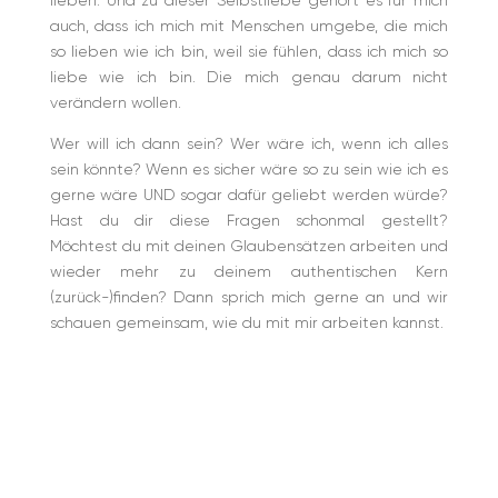
lieben. Und zu dieser Selbstliebe gehört es für mich
auch, dass ich mich mit Menschen umgebe, die mich
so lieben wie ich bin, weil sie fühlen, dass ich mich so
liebe wie ich bin. Die mich genau darum nicht
verändern wollen.
Wer will ich dann sein? Wer wäre ich, wenn ich alles
sein könnte? Wenn es sicher wäre so zu sein wie ich es
gerne wäre UND sogar dafür geliebt werden würde?
Hast du dir diese Fragen schonmal gestellt?
Möchtest du mit deinen Glaubensätzen arbeiten und
wieder mehr zu deinem authentischen Kern
(zurück-)finden? Dann sprich mich gerne an und wir
schauen gemeinsam, wie du mit mir arbeiten kannst.