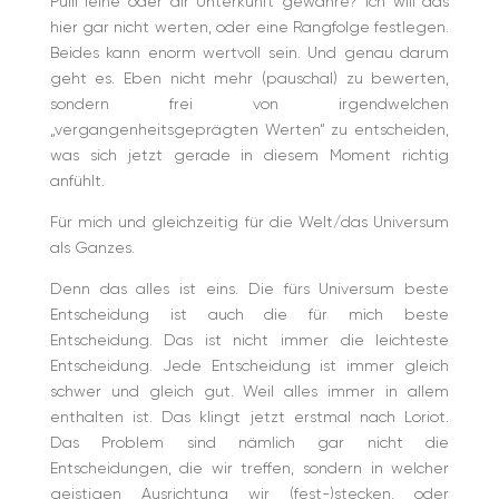
Pulli leihe oder dir Unterkunft gewähre? Ich will das
hier gar nicht werten, oder eine Rangfolge festlegen.
Beides kann enorm wertvoll sein. Und genau darum
geht es. Eben nicht mehr (pauschal) zu bewerten,
sondern frei von irgendwelchen
„vergangenheitsgeprägten Werten“ zu entscheiden,
was sich jetzt gerade in diesem Moment richtig
anfühlt.
Für mich und gleichzeitig für die Welt/das Universum
als Ganzes.
Denn das alles ist eins. Die fürs Universum beste
Entscheidung ist auch die für mich beste
Entscheidung. Das ist nicht immer die leichteste
Entscheidung. Jede Entscheidung ist immer gleich
schwer und gleich gut. Weil alles immer in allem
enthalten ist. Das klingt jetzt erstmal nach Loriot.
Das Problem sind nämlich gar nicht die
Entscheidungen, die wir treffen, sondern in welcher
geistigen Ausrichtung wir (fest-)stecken, oder