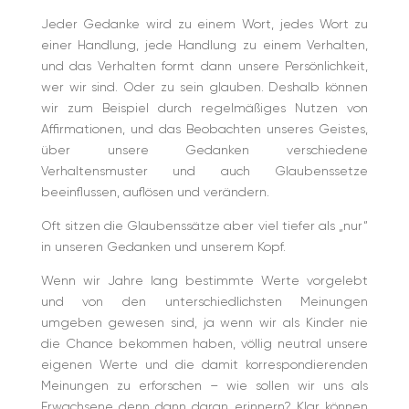
Jeder Gedanke wird zu einem Wort, jedes Wort zu
einer Handlung, jede Handlung zu einem Verhalten,
und das Verhalten formt dann unsere Persönlichkeit,
wer wir sind. Oder zu sein glauben. Deshalb können
wir zum Beispiel durch regelmäßiges Nutzen von
Affirmationen, und das Beobachten unseres Geistes,
über unsere Gedanken verschiedene
Verhaltensmuster und auch Glaubenssetze
beeinflussen, auflösen und verändern.
Oft sitzen die Glaubenssätze aber viel tiefer als „nur“
in unseren Gedanken und unserem Kopf.
Wenn wir Jahre lang bestimmte Werte vorgelebt
und von den unterschiedlichsten Meinungen
umgeben gewesen sind, ja wenn wir als Kinder nie
die Chance bekommen haben, völlig neutral unsere
eigenen Werte und die damit korrespondierenden
Meinungen zu erforschen – wie sollen wir uns als
Erwachsene denn dann daran erinnern? Klar können